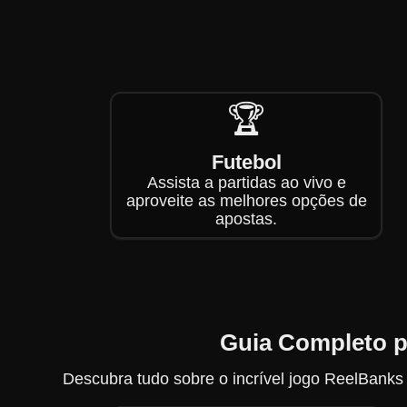
🏆
Futebol
Assista a partidas ao vivo e
aproveite as melhores opções de
apostas.
Guia Completo p
Descubra tudo sobre o incrível jogo ReelBanks 