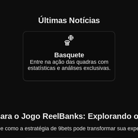
Últimas Notícias
🏀
Basquete
Entre na ação das quadras com
estatísticas e análises exclusivas.
ara o Jogo ReelBanks: Explorando 
e como a estratégia de 9bets pode transformar sua expe