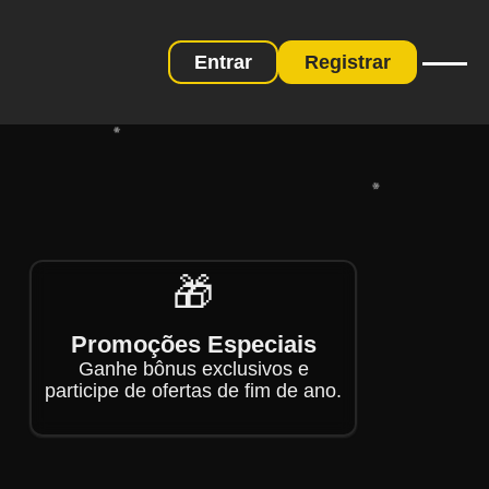
❄
Entrar
Registrar
❄
❄
❄
❄
❄
🎁
❄
Promoções Especiais
Ganhe bônus exclusivos e
participe de ofertas de fim de ano.