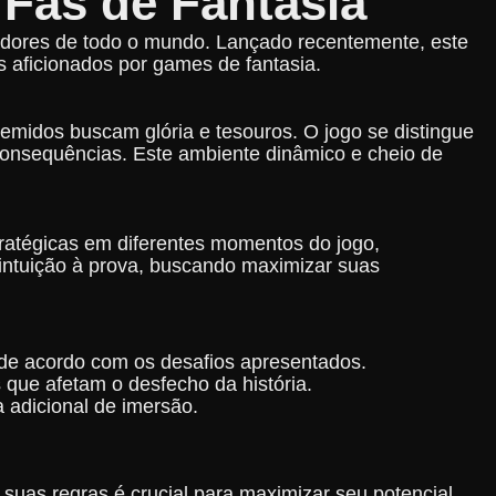
Fãs de Fantasia
adores de todo o mundo. Lançado recentemente, este
s aficionados por games de fantasia.
midos buscam glória e tesouros. O jogo se distingue
consequências. Este ambiente dinâmico e cheio de
atégicas em diferentes momentos do jogo,
 intuição à prova, buscando maximizar suas
 de acordo com os desafios apresentados.
que afetam o desfecho da história.
adicional de imersão.
uas regras é crucial para maximizar seu potencial