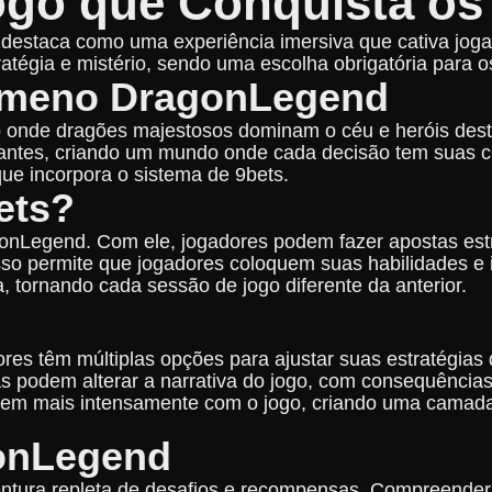
go que Conquista os 
 destaca como uma experiência imersiva que cativa jog
tégia e mistério, sendo uma escolha obrigatória para o
ômeno DragonLegend
 onde dragões majestosos dominam o céu e heróis deste
ionantes, criando um mundo onde cada decisão tem suas 
ue incorpora o sistema de 9bets.
ets?
onLegend. Com ele, jogadores podem fazer apostas estr
 Isso permite que jogadores coloquem suas habilidades e
 tornando cada sessão de jogo diferente da anterior.
res têm múltiplas opções para ajustar suas estratégias
 podem alterar a narrativa do jogo, com consequências 
gem mais intensamente com o jogo, criando uma camada 
gonLegend
tura repleta de desafios e recompensas. Compreender s