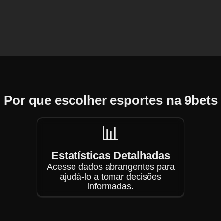
Por que escolher esportes na 9bets
📊
Estatísticas Detalhadas
Acesse dados abrangentes para
ajudá-lo a tomar decisões
informadas.