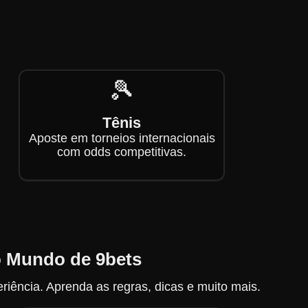
🎾
Tênis
Aposte em torneios internacionais
com odds competitivas.
o Mundo de 9bets
riência. Aprenda as regras, dicas e muito mais.