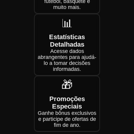
futebol, basquete e
muito mais.
📊
Estatísticas
Detalhadas
Acesse dados
abrangentes para ajudá-
lo a tomar decisões
informadas.
🎁
Promoções
Especiais
Ganhe bônus exclusivos
e participe de ofertas de
fim de ano.