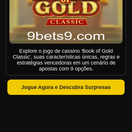
Explore o jogo de cassino 'Book of Gold
Classic', suas características únicas, regras e
estratégias vencedoras em um cenário de
apostas com 9 opções.
Jogue Agora e Descubra Surpresas