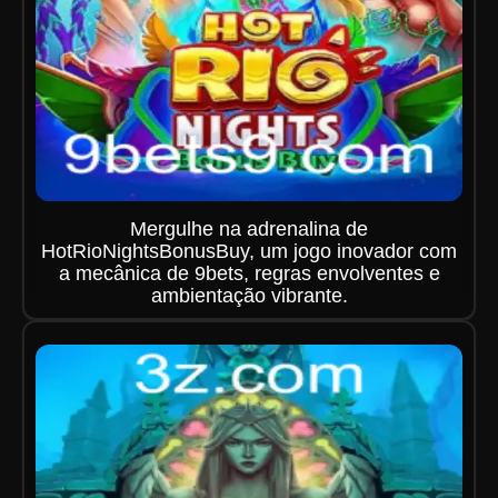
Mergulhe na adrenalina de
HotRioNightsBonusBuy, um jogo inovador com
a mecânica de 9bets, regras envolventes e
ambientação vibrante.