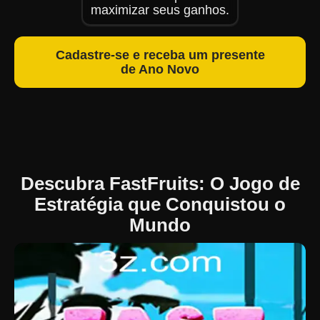
maximizar seus ganhos.
Cadastre-se e receba um presente
de Ano Novo
Descubra FastFruits: O Jogo de
Estratégia que Conquistou o
Mundo