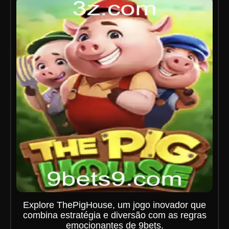
Explore ThePigHouse, um jogo inovador que
combina estratégia e diversão com as regras
emocionantes de 9bets.