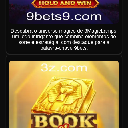
Descubra o universo mágico de 3MagicLamps,
um jogo intrigante que combina elementos de
sorte e estratégia, com destaque para a
palavra-chave 9bets.