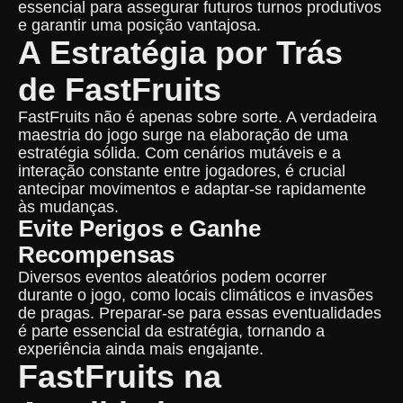
essencial para assegurar futuros turnos produtivos
e garantir uma posição vantajosa.
A Estratégia por Trás
de FastFruits
FastFruits não é apenas sobre sorte. A verdadeira
maestria do jogo surge na elaboração de uma
estratégia sólida. Com cenários mutáveis e a
interação constante entre jogadores, é crucial
antecipar movimentos e adaptar-se rapidamente
às mudanças.
Evite Perigos e Ganhe
Recompensas
Diversos eventos aleatórios podem ocorrer
durante o jogo, como locais climáticos e invasões
de pragas. Preparar-se para essas eventualidades
é parte essencial da estratégia, tornando a
experiência ainda mais engajante.
FastFruits na