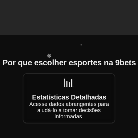
❄
❄
Por que escolher esportes na 9bets
❄
📊
❄
Estatísticas Detalhadas
Acesse dados abrangentes para
ajudá-lo a tomar decisões
informadas.