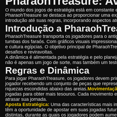
PharaohTreasure: A
O mundo dos jogos de estratégia está em constante e
PharaohTreasure se destaca ao proporcionar uma exper
introdução até suas regras, incorporando aspectos at
Introdução a PharaohTre
PharaohTreasure transporta os jogadores para o ant
tumbas dos faraós. Com gráficos visuais impressionan
e cultura egípcias. O objetivo principal de PharaohTr
desafios e reviravoltas.
A dinâmica é alimentada pela estratégia e pelo pla
não é apenas um jogo de sorte, mas também um teste
Regras e Dinâmica
Para jogar PharaohTreasure, os jogadores devem pri
jogador recebendo um conjunto de peças que represe
riquezas escondidas abaixo das areias.
Movimentação
jogadas para obter mais tesouros. Cada movimento es
atrasar sua jornada.
Aposta Estratégica:
Uma das características mais i
têm a oportunidade de apostar em suas jogadas futur
distintas, durante as quais os jogadores podem aume