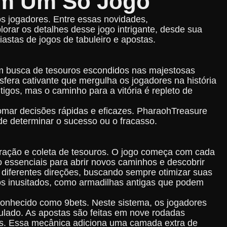
 em Um Só Jogo
s jogadores. Entre essas novidades,
orar os detalhes desse jogo intrigante, desde sua
astas de jogos de tabuleiro e apostas.
em busca de tesouros escondidos nas majestosas
sfera cativante que mergulha os jogadores na história
tigos, mas o caminho para a vitória é repleto de
omar decisões rápidas e eficazes. PharaohTreasure
e determinar o sucesso ou o fracasso.
ração e coleta de tesouros. O jogo começa com cada
essenciais para abrir novos caminhos e descobrir
iferentes direções, buscando sempre otimizar suas
gos inusitados, como armadilhas antigas que podem
onhecido como 9bets. Neste sistema, os jogadores
ulado. As apostas são feitas em nove rodadas
vas. Essa mecânica adiciona uma camada extra de