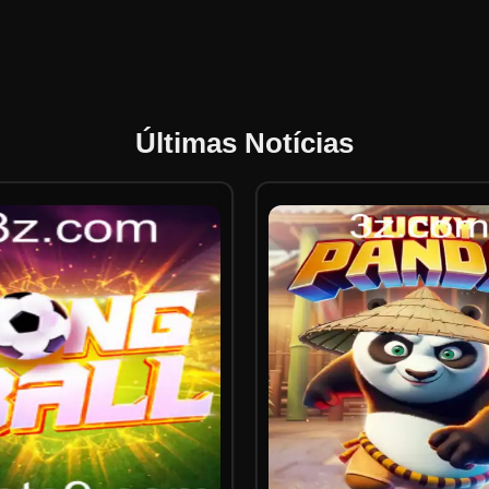
Últimas Notícias