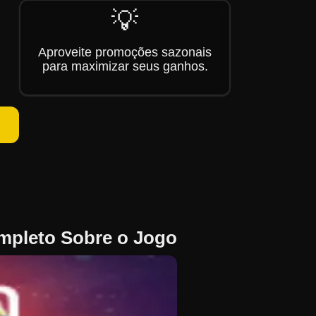
💡
Aproveite promoções sazonais
para maximizar seus ganhos.
mpleto Sobre o Jogo