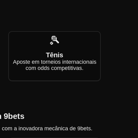
🎾
Tênis
Aposte em torneios internacionais
com odds competitivas.
m 9bets
, com a inovadora mecânica de 9bets.