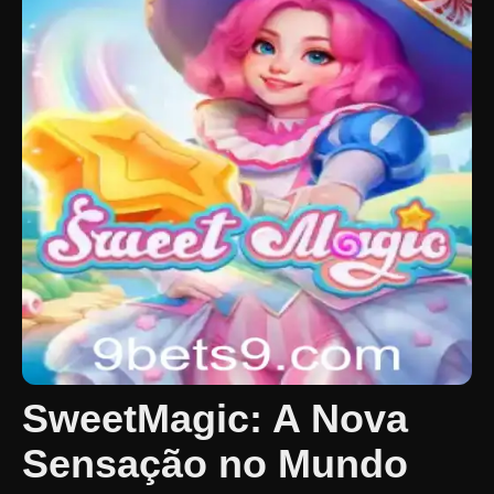
SweetMagic: A Nova
Sensação no Mundo