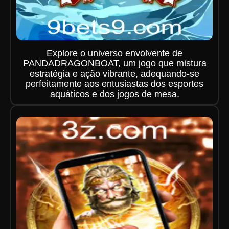
Explore o universo envolvente de
PANDADRAGONBOAT, um jogo que mistura
estratégia e ação vibrante, adequando-se
perfeitamente aos entusiastas dos esportes
aquáticos e dos jogos de mesa.