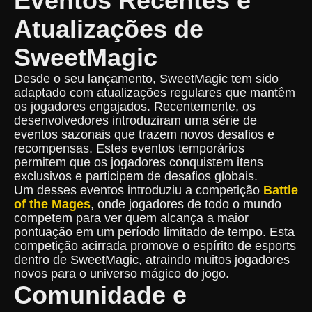
Eventos Recentes e
Atualizações de
SweetMagic
Desde o seu lançamento, SweetMagic tem sido
adaptado com atualizações regulares que mantêm
os jogadores engajados. Recentemente, os
desenvolvedores introduziram uma série de
eventos sazonais que trazem novos desafios e
recompensas. Estes eventos temporários
permitem que os jogadores conquistem itens
exclusivos e participem de desafios globais.
Um desses eventos introduziu a competição
Battle
of the Mages
, onde jogadores de todo o mundo
competem para ver quem alcança a maior
pontuação em um período limitado de tempo. Esta
competição acirrada promove o espírito de esports
dentro de SweetMagic, atraindo muitos jogadores
novos para o universo mágico do jogo.
Comunidade e