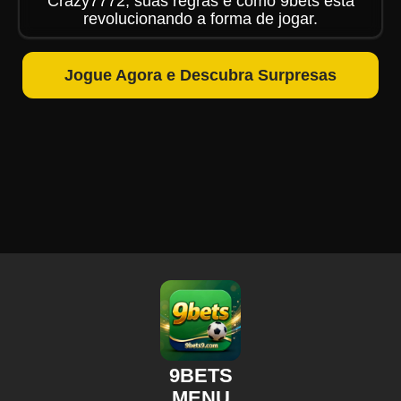
Crazy7772, suas regras e como 9bets está
revolucionando a forma de jogar.
Jogue Agora e Descubra Surpresas
9BETS
MENU