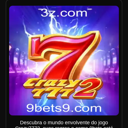
Descubra o mundo envolvente do jogo