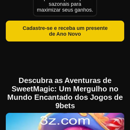
sazonais para
maximizar seus ganhos.
Cadastre-se e receba um presente
de Ano Novo
Descubra as Aventuras de
SweetMagic: Um Mergulho no
Mundo Encantado dos Jogos de
9bets